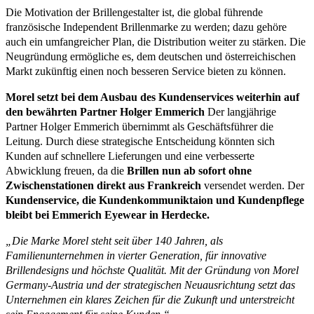
Die Motivation der Brillengestalter ist, die global führende
französische Independent Brillenmarke zu werden; dazu gehöre
auch ein umfangreicher Plan, die Distribution weiter zu stärken. Die
Neugründung ermögliche es, dem deutschen und österreichischen
Markt zukünftig einen noch besseren Service bieten zu können.
Morel setzt bei dem Ausbau des Kundenservices weiterhin auf
den bewährten Partner Holger Emmerich
Der langjährige
Partner Holger Emmerich übernimmt als Geschäftsführer die
Leitung. Durch diese strategische Entscheidung könnten sich
Kunden auf schnellere Lieferungen und eine verbesserte
Abwicklung freuen, da die
Brillen nun ab sofort ohne
Zwischenstationen direkt aus Frankreich
versendet werden. Der
Kundenservice, die Kundenkommuniktaion und Kundenpflege
bleibt bei Emmerich Eyewear in Herdecke.
„Die Marke Morel steht seit über 140 Jahren, als
Familienunternehmen in vierter Generation, für innovative
Brillendesigns und höchste Qualität. Mit der Gründung von Morel
Germany-Austria und der strategischen Neuausrichtung setzt das
Unternehmen ein klares Zeichen für die Zukunft und unterstreicht