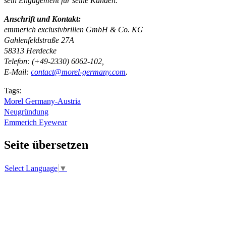
sein Engagement für seine Kunden.“
Anschrift und Kontakt:
emmerich exclusivbrillen GmbH & Co. KG
Gahlenfeldstraße 27A
58313 Herdecke
Telefon: (+49-2330) 6062-102,
E-Mail:
contact@morel-germany.com
.
Tags:
Morel Germany-Austria
Neugründung
Emmerich Eyewear
Seite übersetzen
Select Language
▼