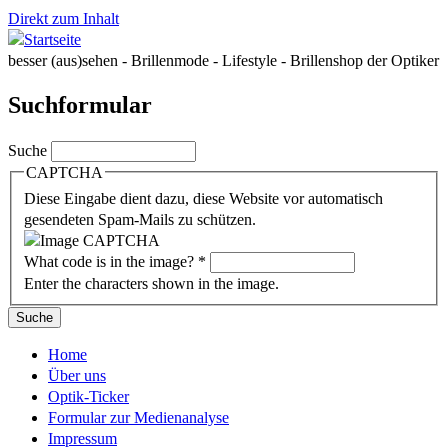
Direkt zum Inhalt
besser (aus)sehen - Brillenmode - Lifestyle - Brillenshop der Optiker
Suchformular
Suche
CAPTCHA
Diese Eingabe dient dazu, diese Website vor automatisch
gesendeten Spam-Mails zu schützen.
What code is in the image?
*
Enter the characters shown in the image.
Home
Über uns
Optik-Ticker
Formular zur Medienanalyse
Impressum