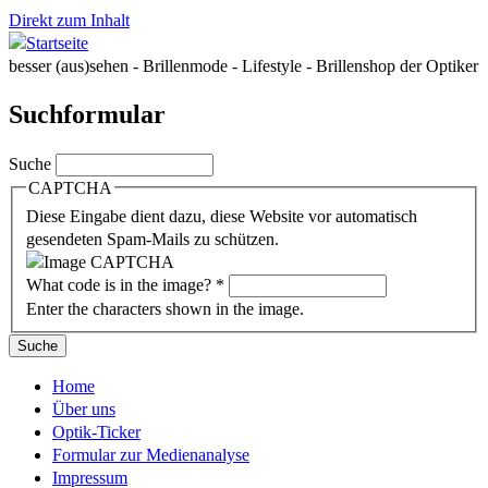
Direkt zum Inhalt
besser (aus)sehen - Brillenmode - Lifestyle - Brillenshop der Optiker
Suchformular
Suche
CAPTCHA
Diese Eingabe dient dazu, diese Website vor automatisch
gesendeten Spam-Mails zu schützen.
What code is in the image?
*
Enter the characters shown in the image.
Home
Über uns
Optik-Ticker
Formular zur Medienanalyse
Impressum